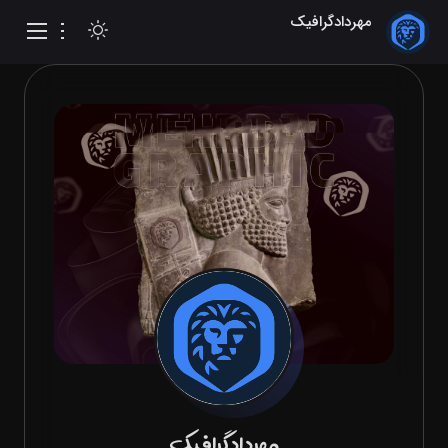
مهردادگرافیک
مدیر ت
خانه
رزومه
نمونه کارها
تعرفه
مقالات
ارتباط با من
مدرسه
مهردادگرافیک