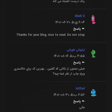
رنگ درست اشتباه می کنه
Mark S
۶:۰۴ ق٫ظ
۱۴۰۱-۰۶-۲۰
پاسخ
Thanks for your blog, nice to read. Do not stop.
ارغوانی طهرانی
۴:۵۵ ب٫ظ
۱۴۰۱-۰۸-۱۶
پاسخ
خیلی ممنون از نکاتی که گفتین… بهترین کد برای خاکستری
ویژه چاپ از نظر شما چیه؟
۶:۵۲ ب٫ظ
۱۴۰۱-۰۸-۳۰
پاسخ
عالی