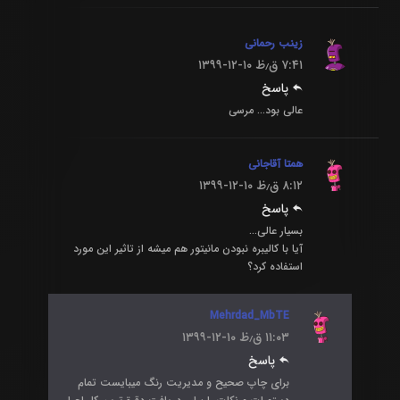
زینب رحمانی
۷:۴۱ ق٫ظ
۱۳۹۹-۱۲-۱۰
پاسخ
عالی بود… مرسی
همتا آقاجانی
۸:۱۲ ق٫ظ
۱۳۹۹-۱۲-۱۰
پاسخ
بسیار عالی…
آیا با کالیبره نبودن مانیتور هم میشه از تاثیر این مورد
استفاده کرد؟
Mehrdad_MbTE
۱۱:۰۳ ق٫ظ
۱۳۹۹-۱۲-۱۰
پاسخ
برای چاپ صحیح و مدیریت رنگ میبایست تمام‌