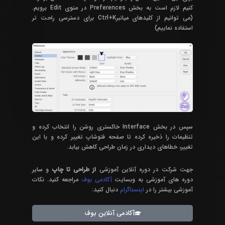
کنیم لازم است به بخش Preferences در منوی Edit برویم.
(می توانیم از کلیدهای میانبرCtrl+K برای دسترسی راحت تر
استفاده نماییم)
سپس در بخش Interface خاکستری روشن را انتخاب کرده و
تنظیمات را ذخیره کرده تا صفحه فتوشاپ تغییر کرده و با این
تغییر، خطاهای دیداری در زمان طراحی کاهش بیابد.
جهت شرکت در دوره آنلاین آموزشی
از طراحی تا چاپ
و سایر
دوره های آموزشی به وبسایت
آکادمی بوف
مراجعه کنید. نکات
آموزشی بیشتر را در
اینستاگرام
دنبال کنید:
آکادمی آنلاین بوف