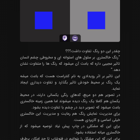
چقدر این دو رنگ تفاوت داشت؟؟؟
“رنگ خاکستری بر سلول های استوانه ای و مخروطی چشم انسان
تاثیر عجیبی داره که باعث آن میشود که رنگ ها را متفاوت نشان
دهد.”
این تاثیر بر اثر رویدادی به نام کنتراست هست که باعث میشه
یک رنگ بر محیط خودش تاثیر بگذارد و تفاوت دیداری ایجاد
نماید.
در تصویر هم دو مربع، کدهای رنگی یکسانی دارند، در محیط
یکسان هم کاملا یک رنگ دیده میشوند اما همین زمینه خاکستری
باعث میشود که تصویر دید در چشم با تفاوت دیده بشود.
برای مدیریت نمایش رنگ هم رعایت و مدیریت این خاکستری
خیلی اساسی و کاربردی هست.
برای این که مشکلی در چاپ پیش نیاد توصیه میشود که از
خاکستری میانه استفاده بشود.
برای این که این مشکل را بتوانیم در فتوشاپ تا حد امکان برطرف