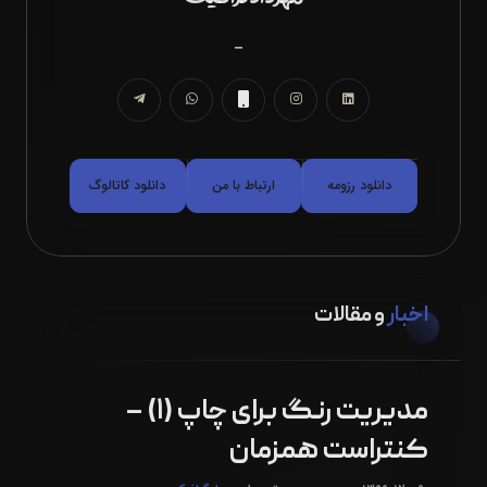
مدیر ت
|
دانلود رزومه
ارتباط با من
دانلود کاتالوگ
اخبار
و مقالات
مدیریت رنگ برای چاپ (۱) –
کنتراست همزمان